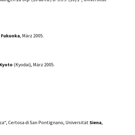
,
Fukuoka
, März 2005.
Kyoto
(Kyodai), März 2005.
rca“, Certosa di San Pontignano, Universität
Siena
,