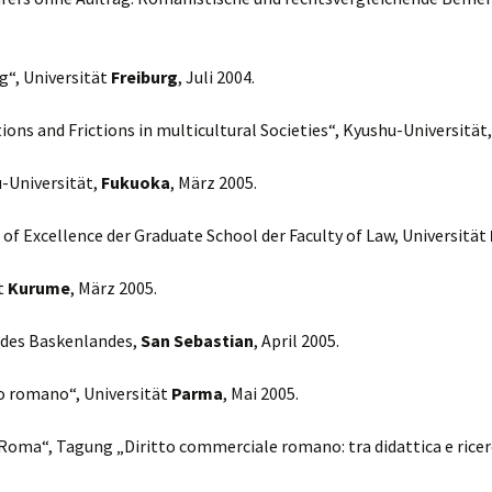
g“, Universität
Freiburg
, Juli 2004.
ons and Frictions in multicultural Societies“, Kyushu-Universität
u-Universität,
Fukuoka
, März 2005.
 of Excellence der Graduate School der Faculty of Law, Universität
ät
Kurume
, März 2005.
t des Baskenlandes,
San Sebastian
, April 2005.
tto romano“, Universität
Parma
, Mai 2005.
a Roma“, Tagung „Diritto commerciale romano: tra didattica e rice