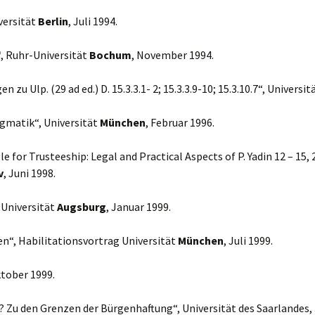
versität
Berlin
, Juli 1994.
, Ruhr-Universität
Bochum
, November 1994.
zu Ulp. (29 ad ed.) D. 15.3.3.1- 2; 15.3.3.9-10; 15.3.10.7“, Universit
gmatik“, Universität
München
, Februar 1996.
gle for Trusteeship: Legal and Practical Aspects of P. Yadin 12 – 1
v
, Juni 1998.
, Universität
Augsburg
, Januar 1999.
en“, Habilitationsvortrag Universität
München
, Juli 1999.
ktober 1999.
 Zu den Grenzen der Bürgenhaftung“, Universität des Saarlandes,