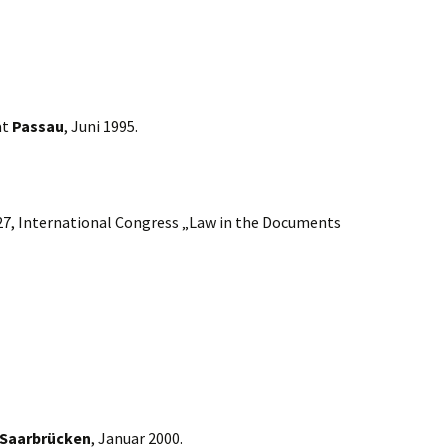
ät
Passau
, Juni 1995.
5, 27, International Congress „Law in the Documents
Saarbrücken
, Januar 2000.