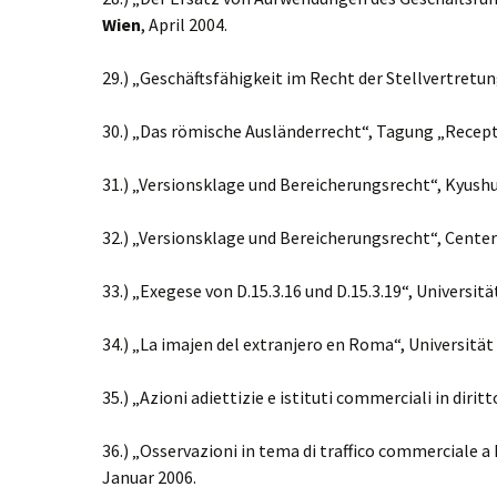
Wien
, April 2004.
29.) „Geschäftsfähigkeit im Recht der Stellvertretun
30.) „Das römische Ausländerrecht“, Tagung „Recepti
31.) „Versionsklage und Bereicherungsrecht“, Kyush
32.) „Versionsklage und Bereicherungsrecht“, Center
33.) „Exegese von D.15.3.16 und D.15.3.19“, Universit
34.) „La imajen del extranjero en Roma“, Universitä
35.) „Azioni adiettizie e istituti commerciali in diri
36.) „Osservazioni in tema di traffico commerciale 
Januar 2006.