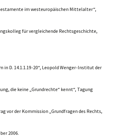
testamente im westeuropäischen Mittelalter“,
ungskolleg für vergleichende Rechtsgeschichte,
in D. 14.1.1.19-20“, Leopold Wenger-Institut der
ung, die keine „Grundrechte“ kennt“, Tagung
rtrag vor der Kommission „Grundfragen des Rechts,
ober 2006.