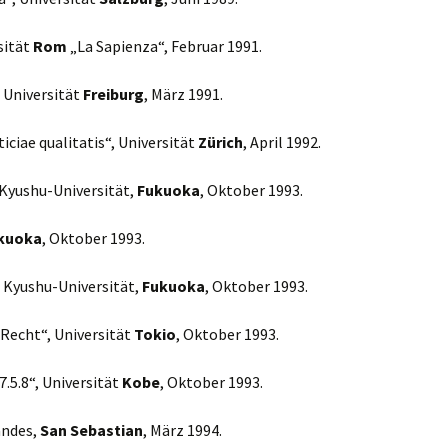
sität
Rom
„La Sapienza“, Februar 1991.
 Universität
Freiburg
, März 1991.
ticiae qualitatis“, Universität
Zürich
, April 1992.
 Kyushu-Universität,
Fukuoka
, Oktober 1993.
kuoka
, Oktober 1993.
 Kyushu-Universität,
Fukuoka
, Oktober 1993.
Recht“, Universität
Tokio
, Oktober 1993.
7.5.8“, Universität
Kobe
, Oktober 1993.
andes,
San Sebastian
, März 1994.