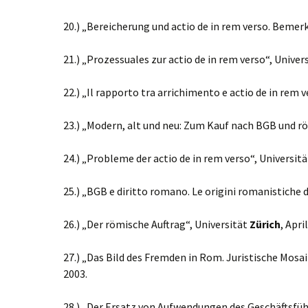
20.) „Bereicherung und actio de in rem verso. Beme
21.) „Prozessuales zur actio de in rem verso“, Univer
22.) „Il rapporto tra arrichimento e actio de in rem
23.) „Modern, alt und neu: Zum Kauf nach BGB und r
24.) „Probleme der actio de in rem verso“, Universit
25.) „BGB e diritto romano. Le origini romanistiche d
26.) „Der römische Auftrag“, Universität
Zürich
, Apri
27.) „Das Bild des Fremden in Rom. Juristische Mos
2003.
28.) „Der Ersatz von Aufwendungen des Geschäftsführ